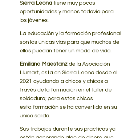
Si
erra Leona
tiene muy pocas
oportunidades y menos todavía para
los jóvenes.
La
educación
y la formación profesional
son las únicas vías para que muchos de
ellos puedan tener un modo de vida.
Emiliano Maestanz
de
la Asociación
Llumart,
esta en Sierra Leona desde el
2021 ayudando a chicos y chicas a
través de la formación en el taller de
soldadura; para estos chicos
esta
formación
se ha convertido en su
única salida.
Sus trabajos durante sus practicas ya
están generando algo de dinero que