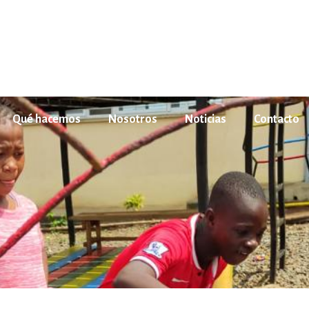
Qué hacemos
Nosotros
Noticias
Contacto