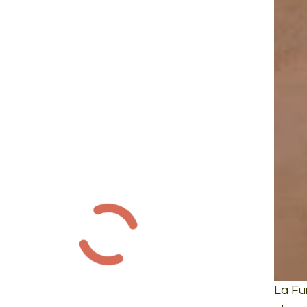
La Fu