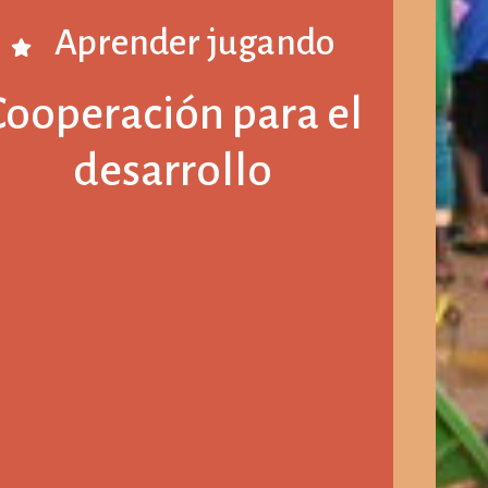
Aprender jugando
Cooperación para el
desarrollo