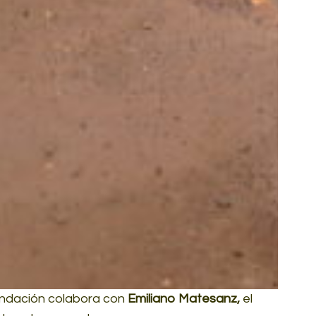
ndación colabora con
Emiliano Matesanz,
el