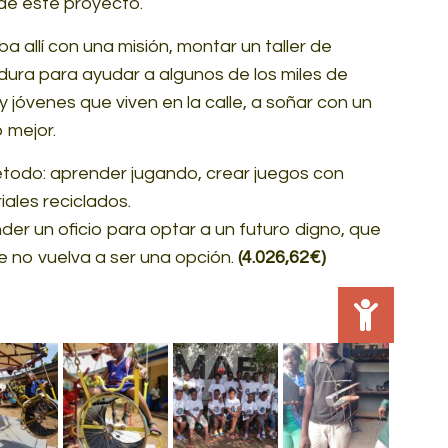
de este proyecto.
a allí con una misión, montar un taller de
dura para ayudar a algunos de los miles de
y jóvenes que viven en la calle, a soñar con un
o mejor.
todo: aprender jugando, crear juegos con
iales reciclados.
der un oficio para optar a un futuro digno, que
le no vuelva a ser una opción.
(4.026,62€)