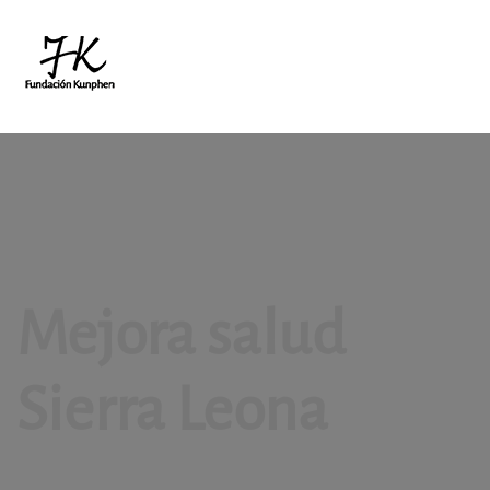
Mejora salud
Sierra Leona