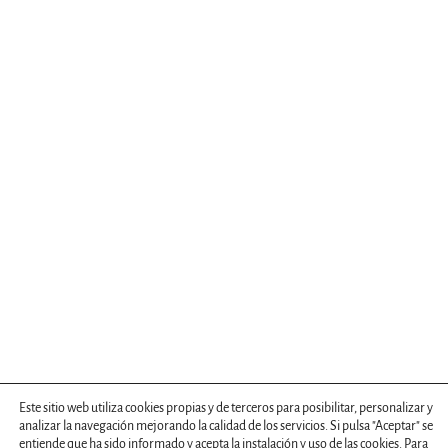
Este sitio web utiliza cookies propias y de terceros para posibilitar, personalizar y
analizar la navegación mejorando la calidad de los servicios. Si pulsa "Aceptar" se
entiende que ha sido informado y acepta la instalación y uso de las cookies. Para